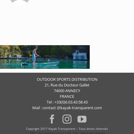
OUTDOOR SPORTS DISTRIBUTION
21, Rue du Docteur Gallet
74000 ANNECY
FRANCE
Tel : +33(0)6.03.43.58.43
Mail : contact @kayak-transparent.com
Copyright 2017 Kayak Transparent – Tous droits réservés
FAQ
Qui sommes-nous
CGV
CGU
Mentions légales