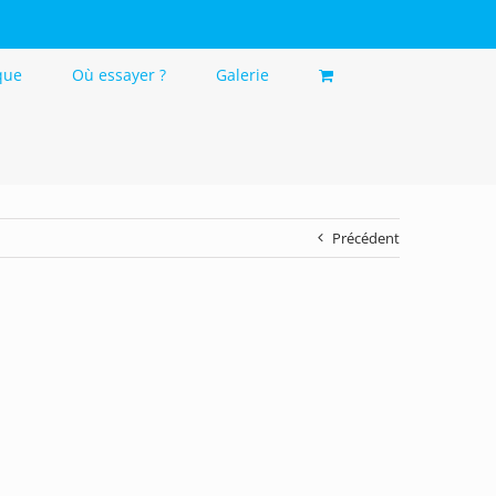
que
Où essayer ?
Galerie
Précédent