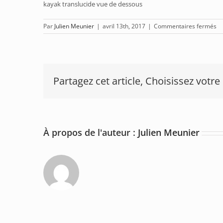
kayak translucide vue de dessous
su
Par
Julien Meunier
|
avril 13th, 2017
|
Commentaires fermés
Sn
tr
Partagez cet article, Choisissez votre
À propos de l'auteur :
Julien Meunier