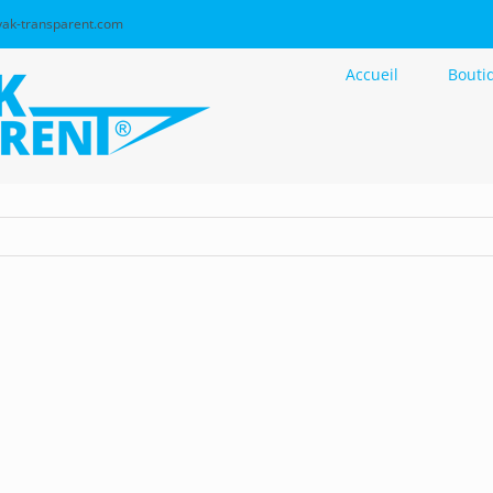
ak-transparent.com
Accueil
Bouti