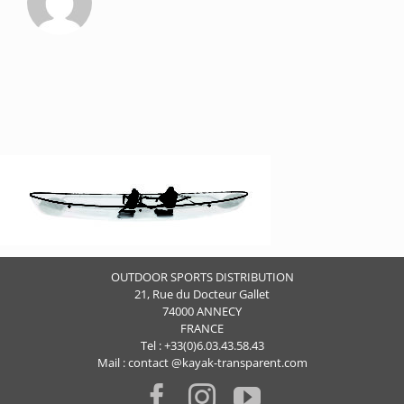
OUTDOOR SPORTS DISTRIBUTION
21, Rue du Docteur Gallet
74000 ANNECY
FRANCE
Tel : +33(0)6.03.43.58.43
Mail : contact @kayak-transparent.com