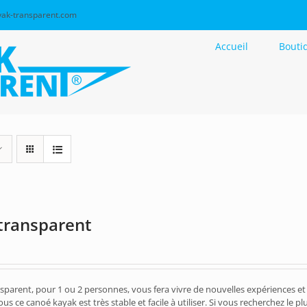
ak-transparent.com
Accueil
Bouti
transparent
sparent, pour 1 ou 2 personnes, vous fera vivre de nouvelles expériences et
ous ce canoé kayak est très stable et facile à utiliser. Si vous recherchez le pl