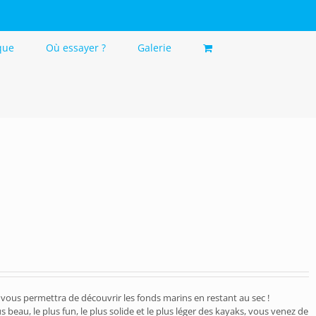
que
Où essayer ?
Galerie
 vous permettra de découvrir les fonds marins en restant au sec !
us beau, le plus fun, le plus solide et le plus léger des kayaks, vous venez de