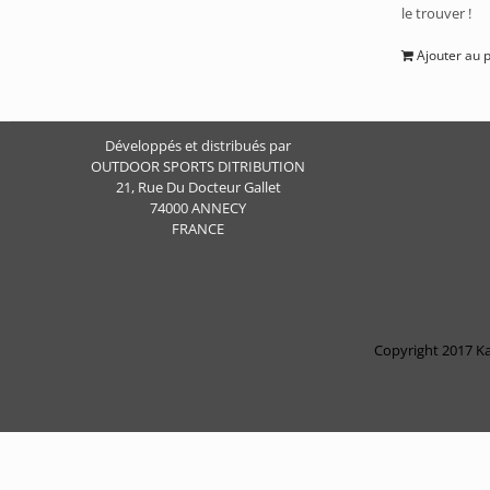
le trouver !
Ajouter au 
Développés et distribués par
OUTDOOR SPORTS DITRIBUTION
21, Rue Du Docteur Gallet
74000 ANNECY
FRANCE
Copyright 2017 Ka