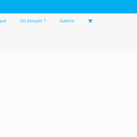
que
Où essayer ?
Galerie