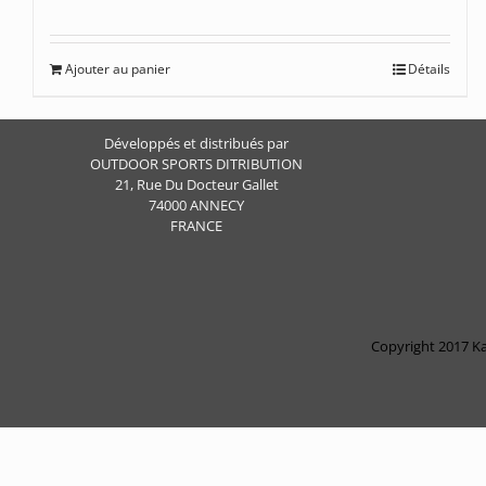
Ajouter au panier
Détails
Développés et distribués par
OUTDOOR SPORTS DITRIBUTION
21, Rue Du Docteur Gallet
74000 ANNECY
FRANCE
Copyright 2017 Ka