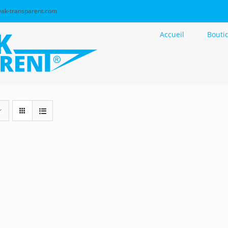
ak-transparent.com
Accueil
Bouti