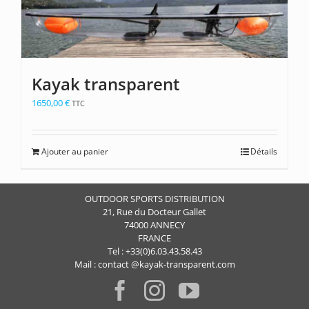
Kayak transparent
1650,00
€
TTC
Ajouter au panier
Détails
OUTDOOR SPORTS DISTRIBUTION
21, Rue du Docteur Gallet
74000 ANNECY
FRANCE
Tel : +33(0)6.03.43.58.43
Mail : contact @kayak-transparent.com