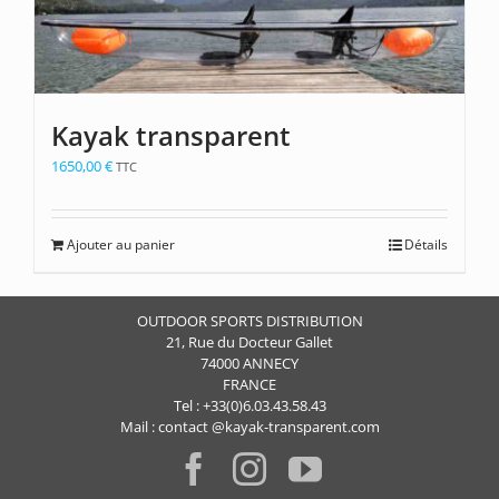
Kayak transparent
1650,00
€
TTC
Ajouter au panier
Détails
OUTDOOR SPORTS DISTRIBUTION
21, Rue du Docteur Gallet
74000 ANNECY
FRANCE
Tel : +33(0)6.03.43.58.43
Mail : contact @kayak-transparent.com