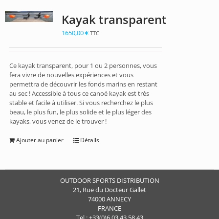
Kayak transparent
1650,00
€
TTC
Ce kayak transparent, pour 1 ou 2 personnes, vous
fera vivre de nouvelles expériences et vous
permettra de découvrir les fonds marins en restant
au sec ! Accessible à tous ce canoé kayak est très
stable et facile à utiliser. Si vous recherchez le plus
beau, le plus fun, le plus solide et le plus léger des
kayaks, vous venez de le trouver !
Ajouter au panier
Détails
OUTDOOR SPORTS DISTRIBUTION
21, Rue du Docteur Gallet
74000 ANNECY
FRANCE
Tel : +33(0)6.03.43.58.43