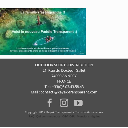
OUTDOOR SPORTS DISTRIBUTION
21, Rue du Docteur Gallet
74000 ANNECY
FRANCE
Tel : +33(0)6.03.43.58.43
Mail : contact @kayak-transparent.com
Copyright 2017 Kayak Transparent – Tous droits réservés
FAQ
Qui sommes-nous
CGV
CGU
Mentions légales