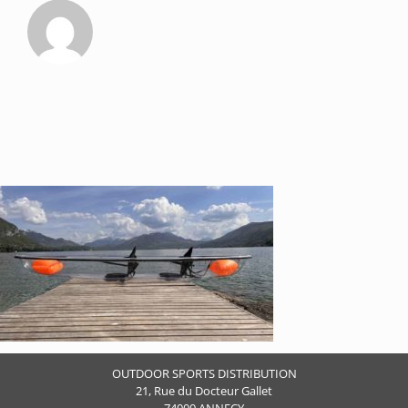
OUTDOOR SPORTS DISTRIBUTION
21, Rue du Docteur Gallet